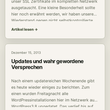
unser SSL Zertifikate im kompletten Netzwerk
ausgetauscht. Eine kleine Besonderheit sollte
hier noch erwähnt werden, wir haben unseren
Wiederstand gegen nicht selbstkontrollierte
CAs inzwischen ein wenig aufgeweicht.
Artikel lesen →
Dezember 15, 2013
Updates und wahr gewordene
Versprechen
Nach einem updatereichen Wochenende gibt
es heute wieder einiges zu berichten. Zum
einen wurden Freitagnacht alle
WordPressinstallationen hier im Netzwerk auf
WordPress3.8 upgedatet. Das verlief bis auf