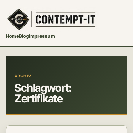
Home
Blog
Impressum
ARCHIV
Schlagwort:
Zertifikate