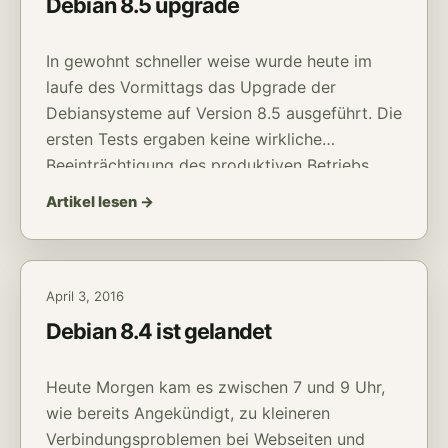
Debian 8.5 upgrade
In gewohnt schneller weise wurde heute im
laufe des Vormittags das Upgrade der
Debiansysteme auf Version 8.5 ausgeführt. Die
ersten Tests ergaben keine wirkliche
Beeinträchtigung des produktiven Betriebs.
Sollte es trotzdem zu irgendwelchen
Artikel lesen →
Einschränkungen kommen stehen wir euch
über die üblichen Kontaktmöglichkeiten gerne
zur Verfügung.
April 3, 2016
Debian 8.4 ist gelandet
Heute Morgen kam es zwischen 7 und 9 Uhr,
wie bereits Angekündigt, zu kleineren
Verbindungsproblemen bei Webseiten und