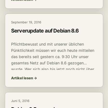
September 19, 2016
Serverupdate auf Debian 8.6
Pflichtbewusst und mit unserer üblichen
Pünktlichkeit müssen wir euch heute mitteilen
das bereits seit gestern ca. 9:30 Uhr unser
gesamtes Netz auf Debian 8.6 gezogen
wurde. Wer sich also bis jetzt noch nicht über
langsame Verbindungen, verschwundene
Artikel lesen →
Emails, schlecht verfügbare VPNs, etc
beschwert hat darf dann ab jetzt auch getrost
die Klappe halten
Die […]
Juni 5, 2016