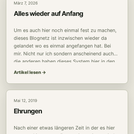
März 7, 2026
Alles wieder auf Anfang
Um es auch hier noch einmal fest zu machen,
dieses Blognetz ist inzwischen wieder da
gelandet wo es einmal angefangen hat. Bei
mir. Nicht nur ich sondern anscheinend auch
die anderen haben dieses System hier in den
letzten Jahren stark vernachlässigt. Seit dem
Artikel lesen →
Bruch mit einem gewissen Netzwerk, hat sich
anscheinend niemand mehr um seine Pflichten
hier gekümmter.
Mai 12, 2019
Ehrungen
Nach einer etwas längeren Zeit in der es hier