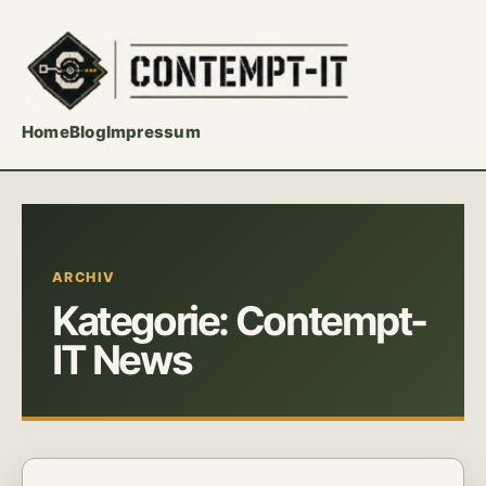
Home
Blog
Impressum
ARCHIV
Kategorie:
Contempt-
IT News